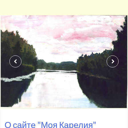
О сайте "Моя Карелия"